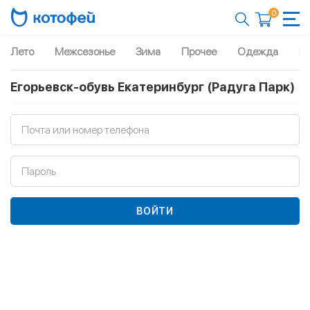
0
Лето
Межсезонье
Зима
Прочее
Одежда
Рю
Егорьевск-обувь Екатеринбург (Радуга Парк)
Почта или номер телефона
Пароль
ВОЙТИ