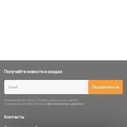
Получайте новости и скидки
Подписаться
Нажимая кнопку «Подписаться» вы даете
согласие на обработку
персональных данных
Контакты