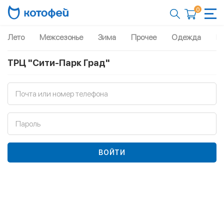
0
Лето
Межсезонье
Зима
Прочее
Одежда
Рю
ТРЦ "Сити-Парк Град"
Почта или номер телефона
Пароль
ВОЙТИ