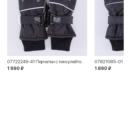
07722249-41 Перчатки с тинсулейтом черно-серый
1 990 ₽
1 890 ₽