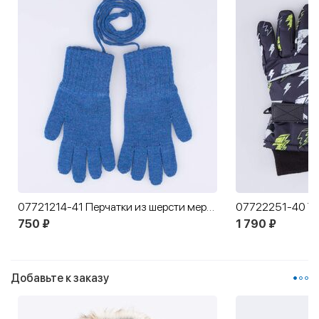
07721214-41 Перчатки из шерсти мериноса синий
750 ₽
1 790 ₽
Добавьте к заказу