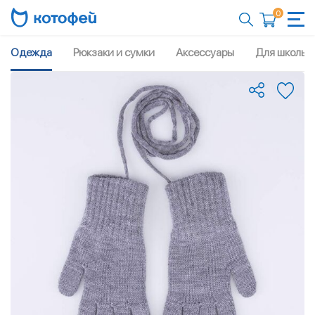
0
Одежда
Рюкзаки и сумки
Аксессуары
Для школы