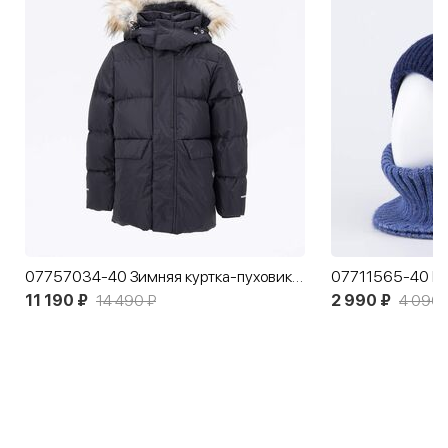
07757034-40 Зимняя куртка-пуховик черный
07711565-40 Ша
11 190 ₽
14 490 ₽
2 990 ₽
4 090 