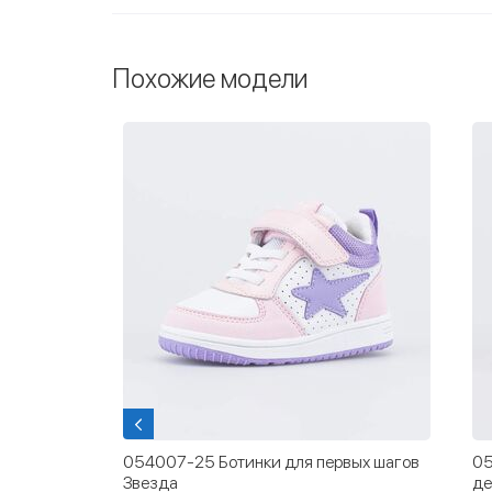
Похожие модели
для первых шагов
052165-12 Кожаные ботинки-кеды дл
девочки