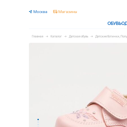
Москва
Магазины
ОБУВЬ
О
Главная
Каталог
Детская обувь
Детские ботинки, По