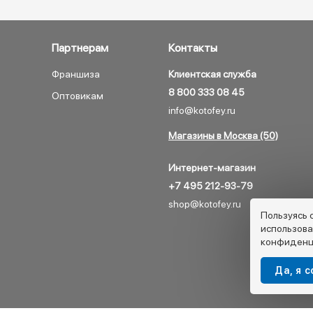
Партнерам
Контакты
Франшиза
Клиентская служба
8 800 333 08 45
Оптовикам
info@kotofey.ru
Магазины в Москва (50)
Интернет-магазин
+7 495 212-93-79
shop@kotofey.ru
Пользуясь 
использова
конфиденц
Да, я 