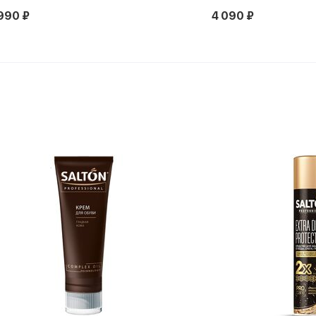
4 090 ₽
2 000 ₽
3 