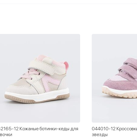
я
044010-12 Кроссовки Первые шаги Три
054007-23 
звезды
Звезда