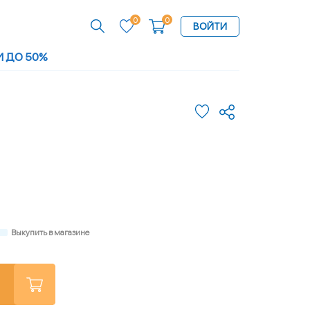
0
0
ВОЙТИ
И ДО 50%
Выкупить в магазине