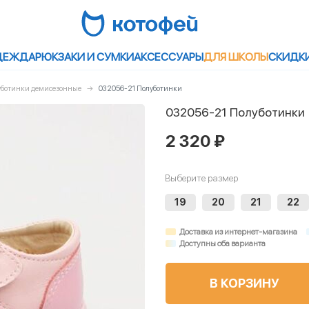
ДЕЖДА
РЮКЗАКИ И СУМКИ
АКСЕССУАРЫ
ДЛЯ ШКОЛЫ
СКИДК
луботинки демисезонные
032056-21 Полуботинки
032056-21 Полуботинки
2 320 ₽
Выберите размер
19
20
21
22
Доставка из интернет-магазина
Доступны оба варианта
В КОРЗИНУ