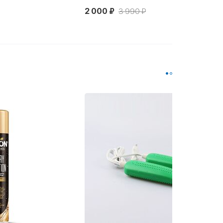
990 ₽
4 990 ₽