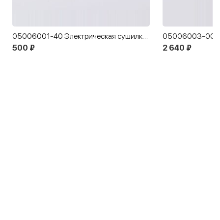
05006001-40 Электрическая сушилка для обуви 13 см
500 ₽
2 640 ₽