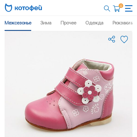
0
Межсезонье
Зима
Прочее
Одежда
Рюкзаки и 