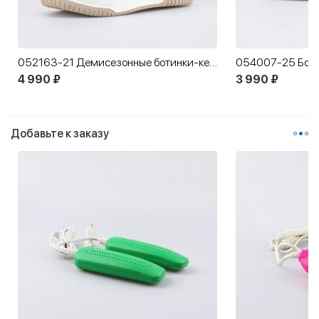
052163-21 Демисезонные ботинки-кеды Котенок
4 990 ₽
3 990 ₽
Добавьте к заказу