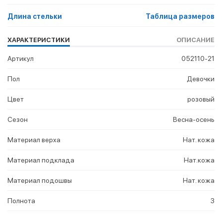
Длина стельки
Таблица размеров
ХАРАКТЕРИСТИКИ
ОПИСАНИЕ
Артикул
052110-21
Пол
Девочки
Цвет
розовый
Сезон
Весна-осень
Материал верха
Нат. кожа
Материал подклада
Нат.кожа
Материал подошвы
Нат. кожа
Полнота
3