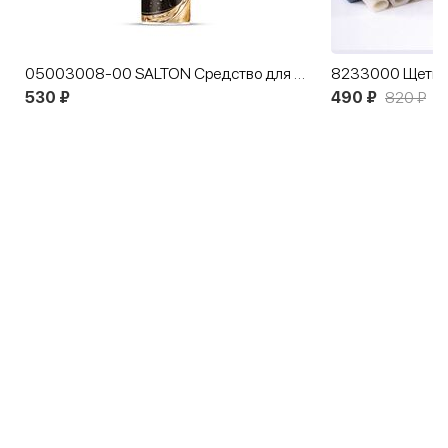
05003008-00 SALTON Средство для защиты от воды, снега, грязи 300 мл
530 ₽
490 ₽
820 ₽