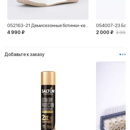
052163-21 Демисезонные ботинки-кеды Котенок
4 990 ₽
2 000 ₽
3 990 
Добавьте к заказу