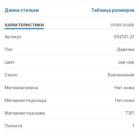
Длина стельки
Таблица размеров
ХАРАКТЕРИСТИКИ
ОПИСАНИЕ
Артикул
052121-21
Пол
Девочки
Цвет
сер-сир
Сезон
Всесезонная
Материал верха
Нат. кожа
Материал подклада
Нат.кожа
Материал подошвы
ТЭП
Полнота
1