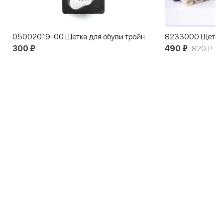
05002019-00 Щетка для обуви тройная
8233000 Щетка резиновая комбинированная Salamander
490 ₽
820 ₽