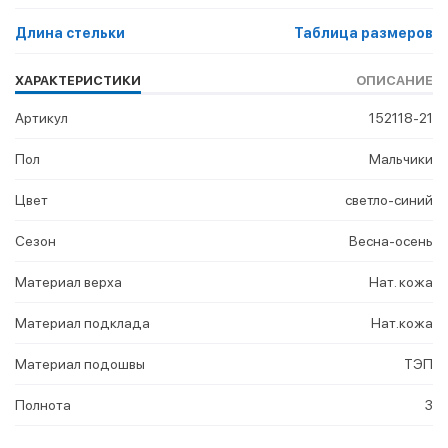
Длина стельки
Таблица размеров
ХАРАКТЕРИСТИКИ
ОПИСАНИЕ
Артикул
152118-21
Пол
Мальчики
Цвет
светло-синий
Сезон
Весна-осень
Материал верха
Нат. кожа
Материал подклада
Нат.кожа
Материал подошвы
ТЭП
Полнота
3