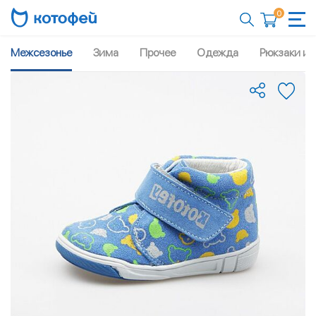
0
Межсезонье
Зима
Прочее
Одежда
Рюкзаки и 