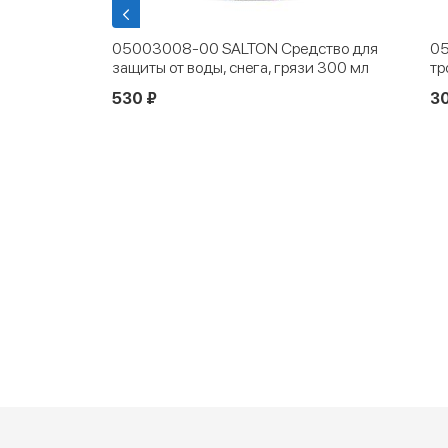
05003008-00 SALTON Средство для
05
r
защиты от воды, снега, грязи 300 мл
тр
530 ₽
3