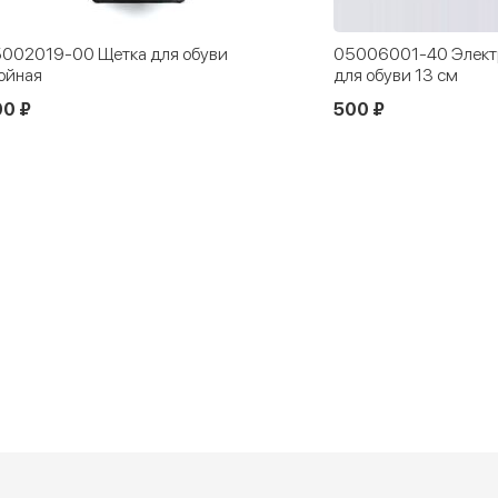
002019-00 Щетка для обуви
05006001-40 Элект
ойная
для обуви 13 см
00 ₽
500 ₽