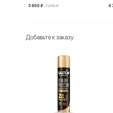
3 650 ₽
7 290 ₽
4 
Добавьте к заказу