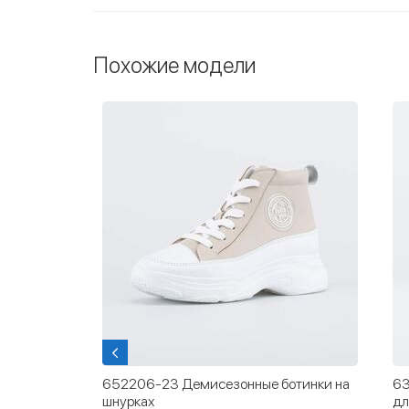
Похожие модели
 для
652206-23 Демисезонные ботинки на
63
шнурках
дл