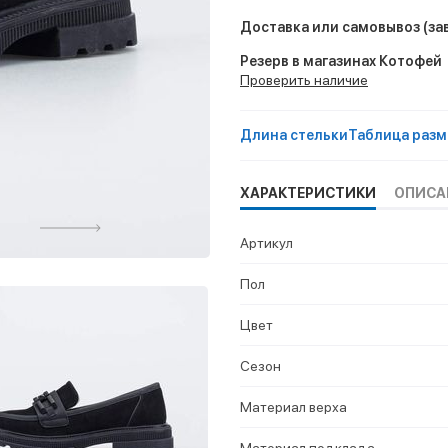
Доставка или самовывоз
(за
Резерв в магазинах Котофей
Проверить наличие
Длина стельки
Таблица разм
ХАРАКТЕРИСТИКИ
ОПИСА
Артикул
Пол
Цвет
Сезон
Материал верха
Материал подклада