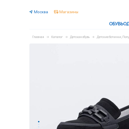
Москва
Магазины
ОБУВЬ
О
Главная
Каталог
Детская обувь
Детские ботинки, По