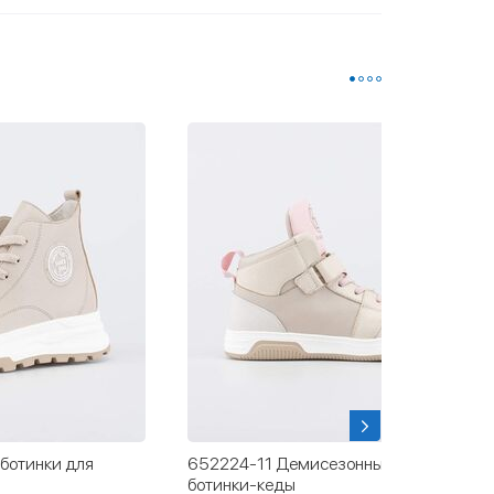
ботинки для
652224-11 Демисезонные кожаные
ботинки-кеды