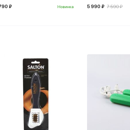
790 ₽
5 990 ₽
7 590 ₽
Новинка