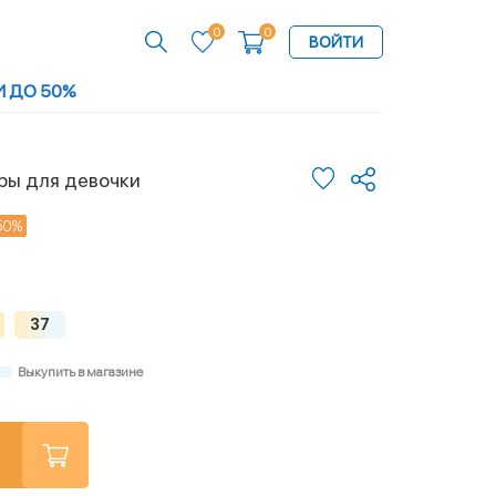
0
0
ВОЙТИ
И ДО 50%
ры для девочки
50%
37
Выкупить в магазине