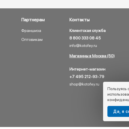
Партнерам
Контакты
Франшиза
Клиентская служба
8 800 333 08 45
Оптовикам
info@kotofey.ru
Магазины в Москва (50)
Интернет-магазин
+7 495 212-93-79
shop@kotofey.ru
Пользуясь 
использова
конфиденц
Да, я 