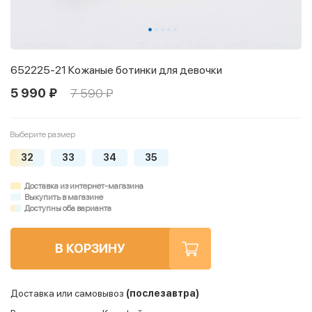
652225-21 Кожаные ботинки для девочки
5 990 ₽
7 590 ₽
Выберите размер
32
33
34
35
Доставка из интернет-магазина
Выкупить в магазине
Доступны оба варианта
В КОРЗИНУ
Доставка или самовывоз
(послезавтра)