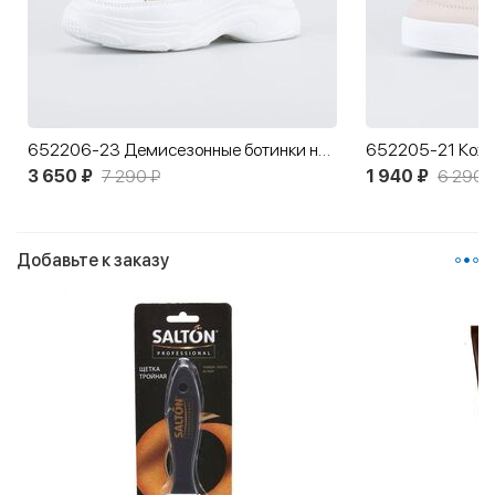
652206-23 Демисезонные ботинки на шнурках
3 650 ₽
7 290 ₽
1 940 ₽
6 290 
Добавьте к заказу