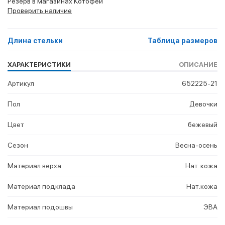
Резерв в магазинах Котофей
Проверить наличие
Длина стельки
Таблица размеров
ХАРАКТЕРИСТИКИ
ОПИСАНИЕ
Артикул
652225-21
Пол
Девочки
Цвет
бежевый
Сезон
Весна-осень
Материал верха
Нат. кожа
Материал подклада
Нат.кожа
Материал подошвы
ЭВА