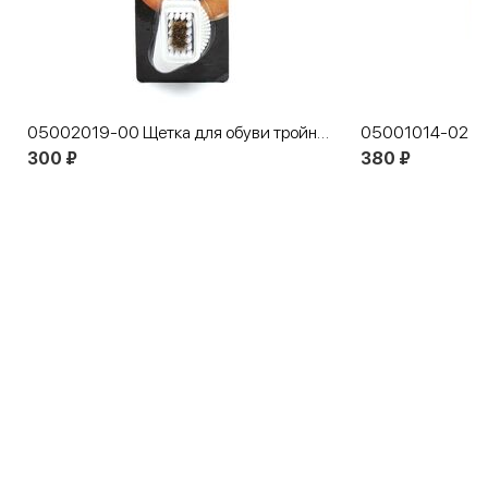
05002019-00 Щетка для обуви тройная
300 ₽
380 ₽