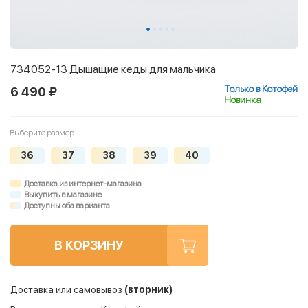
734052-13 Дышащие кеды для мальчика
Только в Котофей
6 490 ₽
Новинка
Выберите размер
36
37
38
39
40
Доставка из интернет-магазина
Выкупить в магазине
Доступны оба варианта
В КОРЗИНУ
Доставка или самовывоз
(вторник)