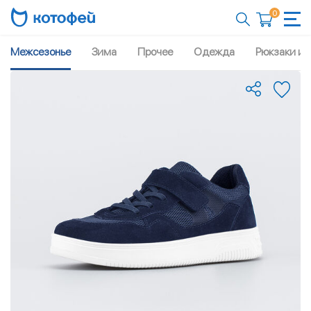
0
Межсезонье
Зима
Прочее
Одежда
Рюкзаки и 