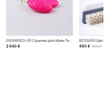
05006003-00 Сушилка для обуви Тимсон (детская ультрафиолетовая)
2 640 ₽
490 ₽
820 ₽