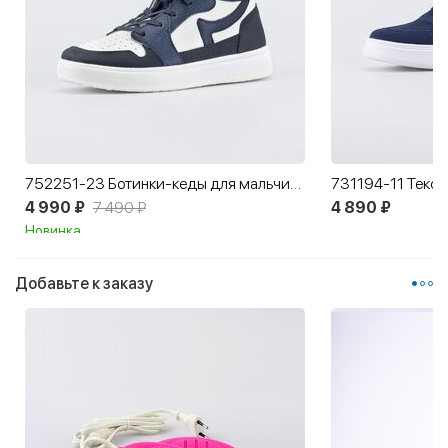
752251-23 Ботинки-кеды для мальчика-подростка
731194-11 Текст
4 990 ₽
7 490 ₽
4 890 ₽
Новинка
Добавьте к заказу