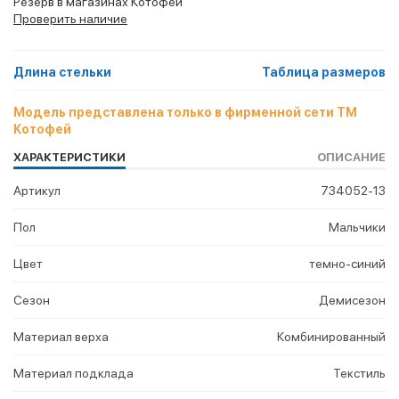
Резерв в магазинах Котофей
Проверить наличие
Длина стельки
Таблица размеров
Модель представлена только в фирменной сети ТМ
Котофей
ХАРАКТЕРИСТИКИ
ОПИСАНИЕ
Артикул
734052-13
Пол
Мальчики
Цвет
темно-синий
Сезон
Демисезон
Материал верха
Комбинированный
Материал подклада
Текстиль