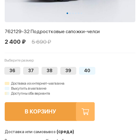
762129-32 Подростковые сапожки-челси
2 400 ₽
5 690 ₽
Выберите размер
36
37
38
39
40
Доставка из интернет-магазина
Выкупить в магазине
Доступны оба варианта
В КОРЗИНУ
Доставка или самовывоз
(среда)