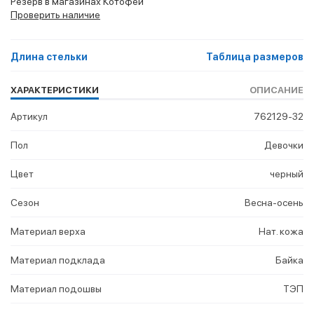
Резерв в магазинах Котофей
Проверить наличие
Длина стельки
Таблица размеров
ХАРАКТЕРИСТИКИ
ОПИСАНИЕ
Артикул
762129-32
Пол
Девочки
Цвет
черный
Сезон
Весна-осень
Материал верха
Нат. кожа
Материал подклада
Байка
Материал подошвы
ТЭП