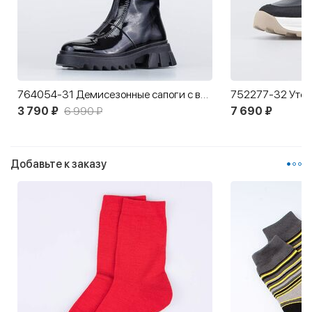
764054-31 Демисезонные сапоги с вязаным чулком
3 790 ₽
6 990 ₽
7 690 ₽
Добавьте к заказу