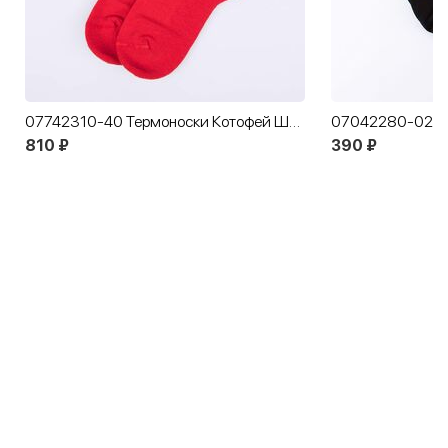
07742310-40 Термоноски Котофей Шерсть красные
810 ₽
390 ₽