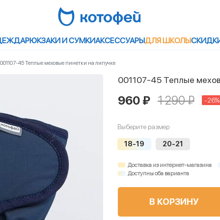
ДЕЖДА
РЮКЗАКИ И СУМКИ
АКСЕССУАРЫ
ДЛЯ ШКОЛЫ
СКИДК
001107-45 Теплые меховые пинетки на липучке
001107-45 Теплые мехов
960 ₽
1 290 ₽
-26%
Выберите размер
18-19
20-21
Доставка из интернет-магазина
Доступны оба варианта
В КОРЗИНУ