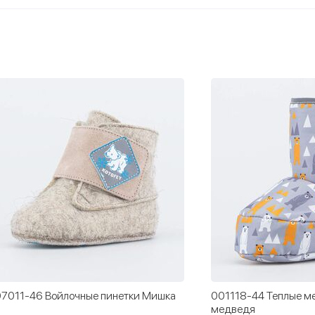
7011-46 Войлочные пинетки Мишка
001118-44 Теплые ме
медведя