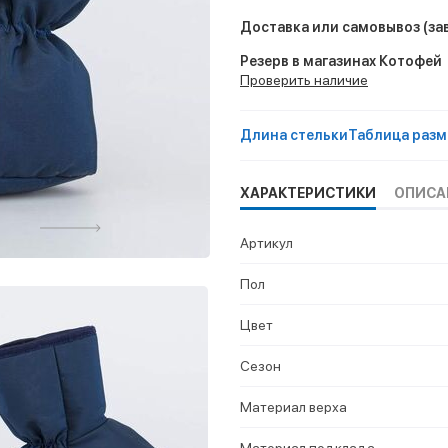
Доставка или самовывоз
(за
Резерв в магазинах Котофей
Проверить наличие
Длина стельки
Таблица разм
ХАРАКТЕРИСТИКИ
ОПИСА
Артикул
Пол
Цвет
Сезон
Материал верха
Материал подклада