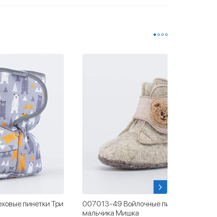
ховые пинетки Три
007013-49 Войлочные пинетки для
мальчика Мишка