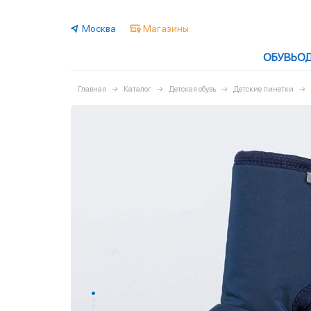
Москва
Магазины
ОБУВЬ
О
Главная
Каталог
Детская обувь
Детские пинетки