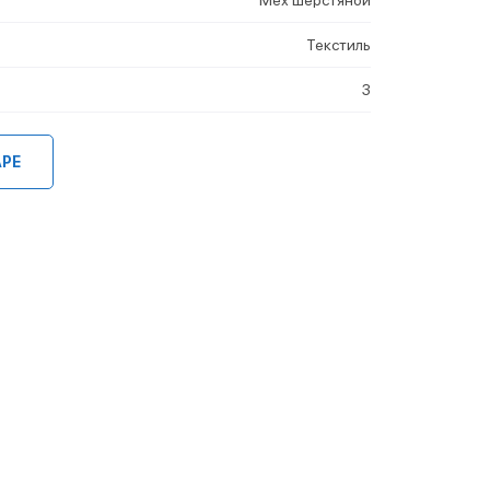
Текстиль
3
АРЕ