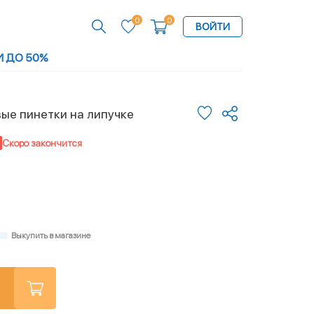
0
0
ВОЙТИ
И ДО 50%
ые пинетки на липучке
Скоро закончится
Выкупить в магазине