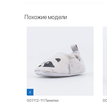
Похожие модели
инетки на
001112-11 Пинетки
00