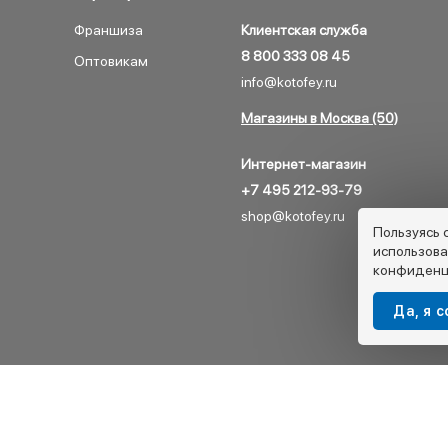
Франшиза
Клиентская служба
8 800 333 08 45
Оптовикам
info@kotofey.ru
Магазины в Москва (50)
Интернет-магазин
+7 495 212-93-79
shop@kotofey.ru
Пользуясь 
использова
конфиденц
Да, я 