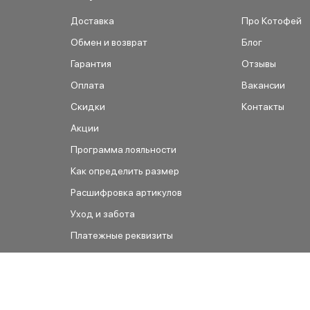
Доставка
Про Котофей
Обмен и возврат
Блог
Гарантия
Отзывы
Оплата
Вакансии
Скидки
Контакты
Акции
Программа лояльности
Как определить размер
Расшифровка артикулов
Уход и забота
Платежные реквизиты
Как сделать заказ