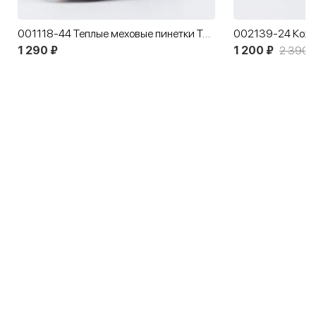
001118-44 Теплые меховые пинетки Три медведя
1 290 ₽
1 200 ₽
2 390 