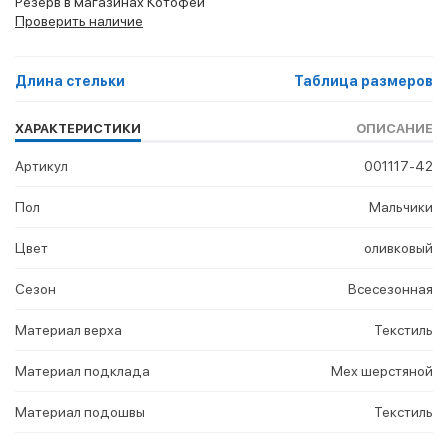
Резерв в магазинах Котофей
Проверить наличие
Длина стельки
Таблица размеров
ХАРАКТЕРИСТИКИ
ОПИСАНИЕ
Артикул
001117-42
Пол
Мальчики
Цвет
оливковый
Сезон
Всесезонная
Материал верха
Текстиль
Материал подклада
Мех шерстяной
Материал подошвы
Текстиль