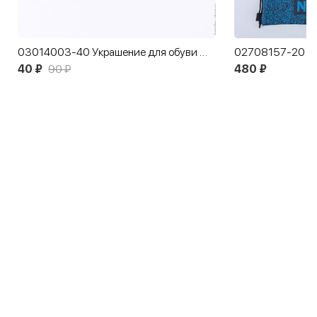
03014003-40 Украшение для обуви Мяч футбольный большой
40 ₽
90 ₽
480 ₽