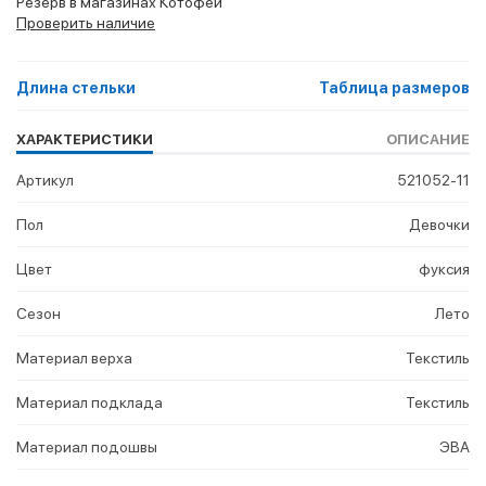
Резерв в магазинах Котофей
Проверить наличие
Длина стельки
Таблица размеров
ХАРАКТЕРИСТИКИ
ОПИСАНИЕ
Артикул
521052-11
Пол
Девочки
Цвет
фуксия
Сезон
Лето
Материал верха
Текстиль
Материал подклада
Текстиль
Материал подошвы
ЭВА