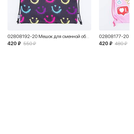
02808192-20 Мешок для сменной обуви цветной
420 ₽
550 ₽
420 ₽
480 ₽