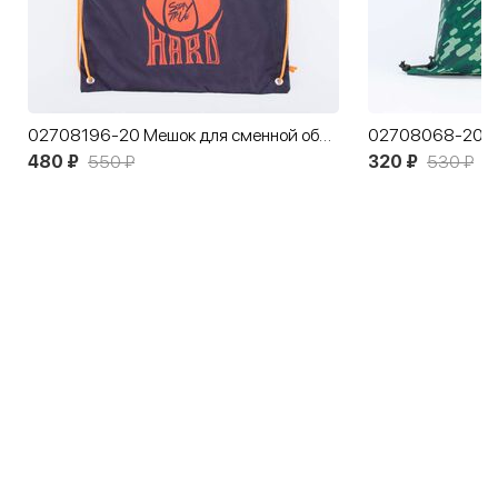
02708196-20 Мешок для сменной обуви Играй по взрослому
480 ₽
550 ₽
320 ₽
530 ₽