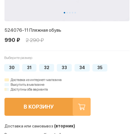
524076-11 Пляжная обувь
990 ₽
2 290 ₽
Выберите размер
30
31
32
33
34
35
Доставка из интернет-магазина
Выкупить в магазине
Доступны оба варианта
В КОРЗИНУ
Доставка или самовывоз
(вторник)