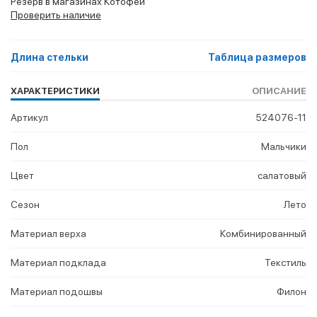
Резерв в магазинах Котофей
Проверить наличие
Длина стельки
Таблица размеров
ХАРАКТЕРИСТИКИ
ОПИСАНИЕ
Артикул
524076-11
Пол
Мальчики
Цвет
салатовый
Сезон
Лето
Материал верха
Комбинированный
Материал подклада
Текстиль
Материал подошвы
Филон