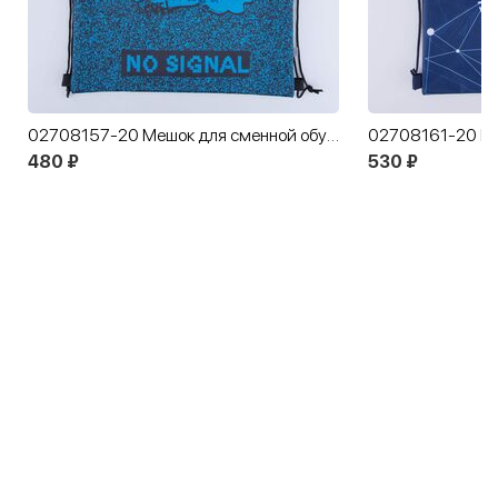
02708157-20 Мешок для сменной обуви синий-черный
480 ₽
530 ₽