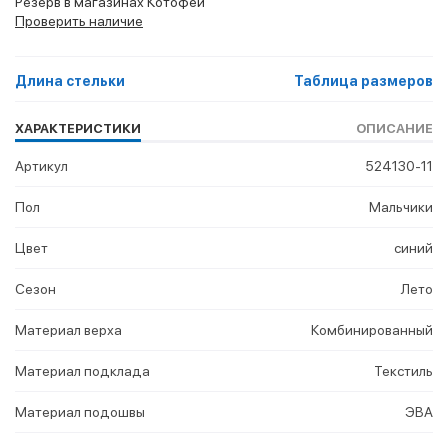
Резерв в магазинах Котофей
Проверить наличие
Длина стельки
Таблица размеров
ХАРАКТЕРИСТИКИ
ОПИСАНИЕ
Артикул
524130-11
Пол
Мальчики
Цвет
синий
Сезон
Лето
Материал верха
Комбинированный
Материал подклада
Текстиль
Материал подошвы
ЭВА