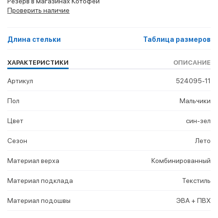
Резерв в магазинах Котофей
Проверить наличие
Длина стельки
Таблица размеров
ХАРАКТЕРИСТИКИ
ОПИСАНИЕ
Артикул
524095-11
Пол
Мальчики
Цвет
син-зел
Сезон
Лето
Материал верха
Комбинированный
Материал подклада
Текстиль
Материал подошвы
ЭВА + ПВХ