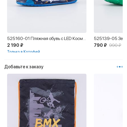
525160-01 Пляжная обувь с LED Космонавт
525139-05 Зеле
2 190 ₽
790 ₽
990 ₽
Только в Котофей
Добавьте к заказу