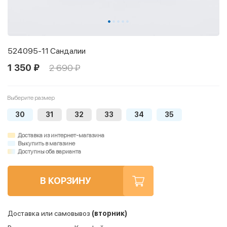
524095-11 Сандалии
1 350 ₽
2 690 ₽
Выберите размер
30
31
32
33
34
35
Доставка из интернет-магазина
Выкупить в магазине
Доступны оба варианта
В КОРЗИНУ
Доставка или самовывоз
(вторник)