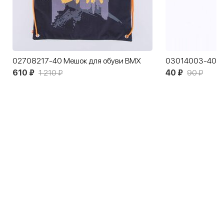
02708217-40 Мешок для обуви BMX
610 ₽
1 210 ₽
40 ₽
90 ₽