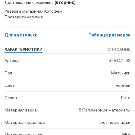
Доставка или самовывоз
(вторник)
Резерв в магазинах Котофей
Проверить наличие
Длина стельки
Таблица размеров
ХАРАКТЕРИСТИКИ
ОПИСАНИЕ
Артикул
525142-03
Пол
Мальчики
Цвет
черный
Сезон
Лето
Материал верха
5 Полимерные материалы
Материал подклада
Без подкладки
Материал подошвы
ЭВА