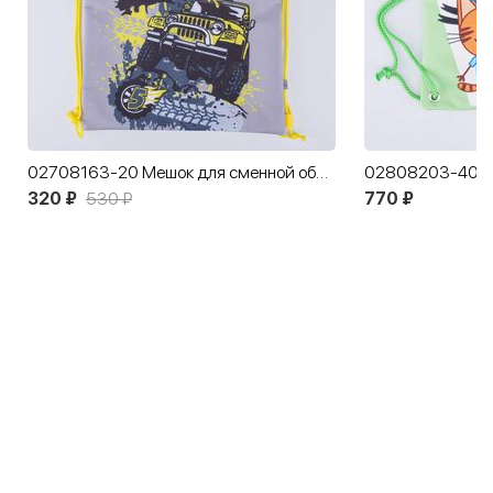
02708163-20 Мешок для сменной обуви Внедорожник
320 ₽
530 ₽
770 ₽