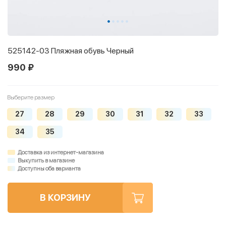
525142-03 Пляжная обувь Черный
990 ₽
Выберите размер
27
28
29
30
31
32
33
34
35
Доставка из интернет-магазина
Выкупить в магазине
Доступны оба варианта
В КОРЗИНУ