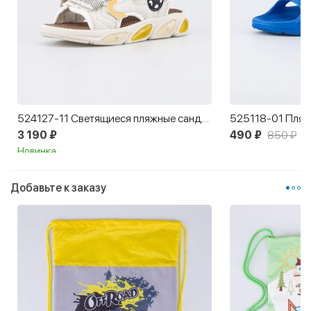
524127-11 Светящиеся пляжные сандалии для мальчика
3 190 ₽
490 ₽
850 ₽
Новинка
Добавьте к заказу