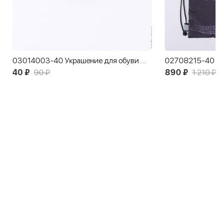
03014003-40 Украшение для обуви Футболка белая
02708215-40 Ме
40 ₽
90 ₽
890 ₽
1 210 ₽