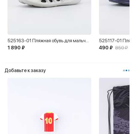
525163-01 Пляжная обувь для мальчика
525117-01 Пляж
1 890 ₽
490 ₽
850 ₽
Добавьте к заказу