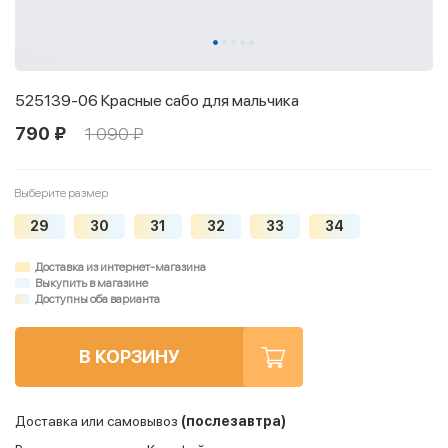
525139-06 Красные сабо для мальчика
790 ₽
1 090 ₽
Выберите размер
29
30
31
32
33
34
Доставка из интернет-магазина
Выкупить в магазине
Доступны оба варианта
В КОРЗИНУ
Доставка или самовывоз
(послезавтра)