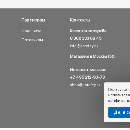
Партнерам
Контакты
Франшиза
Клиентская служба
8 800 333 08 45
Оптовикам
info@kotofey.ru
Магазины в Москва (50)
Интернет-магазин
+7 495 212-93-79
shop@kotofey.ru
Пользуясь 
использова
конфиденц
Да, я 