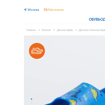
Москва
Магазины
ОБУВЬ
О
Главная
Каталог
Детская обувь
Детская пляжная обув