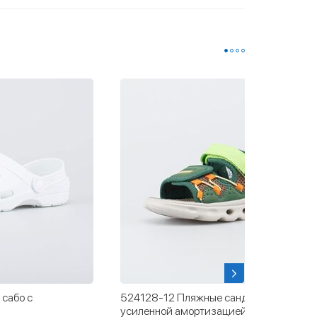
сабо с
524128-12 Пляжные сандалии с
усиленной амортизацией