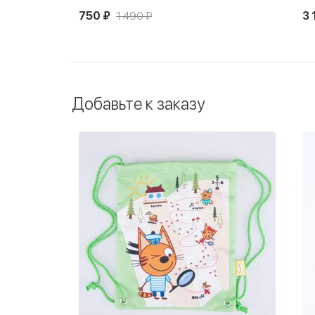
750 ₽
1 490 ₽
3 
Добавьте к заказу