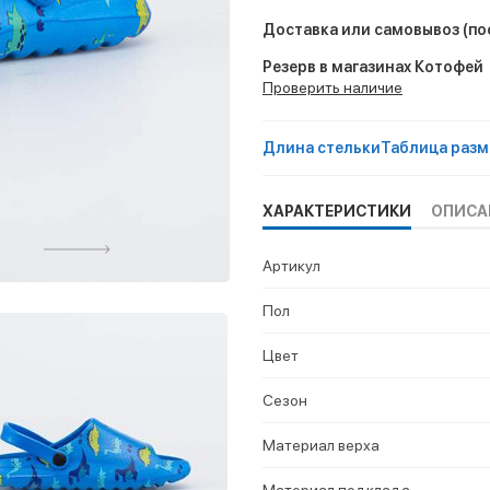
Доставка или самовывоз
(по
Резерв в магазинах Котофей
Проверить наличие
Длина стельки
Таблица разм
ХАРАКТЕРИСТИКИ
ОПИСА
Артикул
Пол
Цвет
Сезон
Материал верха
Материал подклада