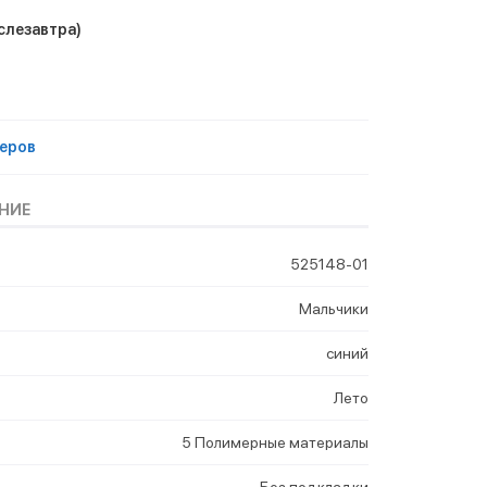
слезавтра)
еров
НИЕ
525148-01
Мальчики
синий
Лето
5 Полимерные материалы
Без подкладки