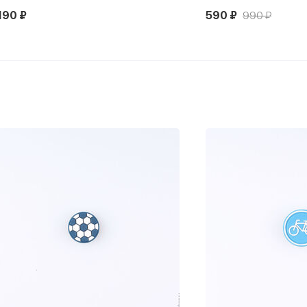
190 ₽
590 ₽
990 ₽