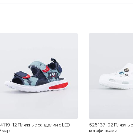
4119-12 Пляжные сандалии с LED
525137-02 Пляжные 
ймер
котофишками