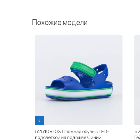
Похожие модели
и для
525108-03 Пляжная обувь с LED-
52
подсветкой на подошве Синий
Ге