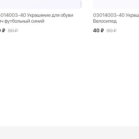
014003-40 Украшение для обуви
03014003-40 Украше
ч футбольный синий
Велосипед
 ₽
90 ₽
40 ₽
90 ₽