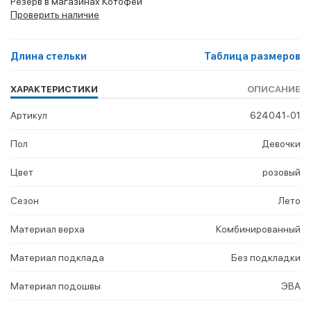
Резерв в магазинах Котофей
Проверить наличие
Длина стельки
Таблица размеров
ХАРАКТЕРИСТИКИ
ОПИСАНИЕ
Артикул
624041-01
Пол
Девочки
Цвет
розовый
Сезон
Лето
Материал верха
Комбинированный
Материал подклада
Без подкладки
Материал подошвы
ЭВА