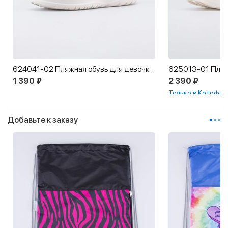
624041-02 Пляжная обувь для девочки Летние радости
1 390 ₽
2 390 ₽
Только в Котофей
Добавьте к заказу