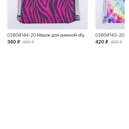
02808144-20 Мешок для сменной обуви с принтом Зебры
340 ₽
480 ₽
420 ₽
480 ₽