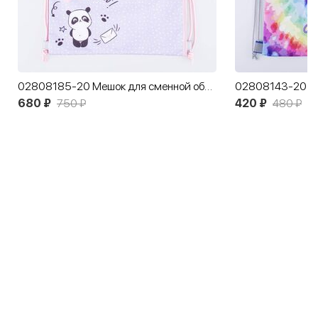
02808185-20 Мешок для сменной обуви сиреневый
680 ₽
750 ₽
420 ₽
480 ₽