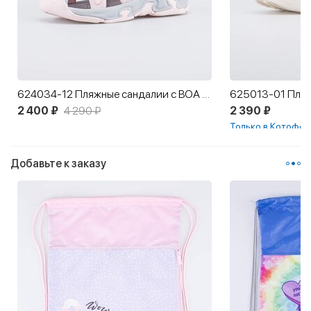
624034-12 Пляжные сандалии с ВОА для девочки-подростка
2 400 ₽
4 290 ₽
2 390 ₽
Только в Котофей
Добавьте к заказу