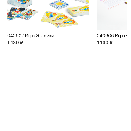
040607 Игра Этажики
040606 Игра Ба
1 130 ₽
1 130 ₽