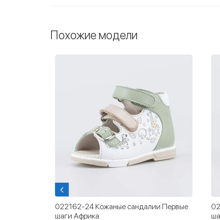
Похожие модели
и Первые
022162-24 Кожаные сандалии Первые
02
шаги Африка
ша