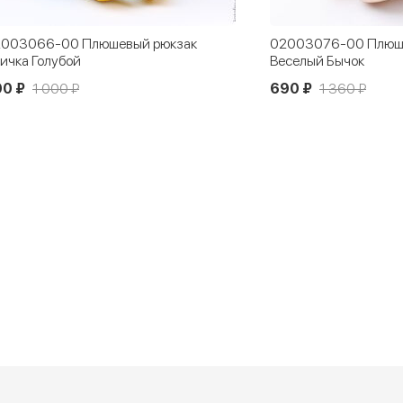
003066-00 Плюшевый рюкзак
02003076-00 Плюш
ичка Голубой
Веселый Бычок
90 ₽
1 000 ₽
690 ₽
1 360 ₽