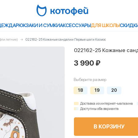
ДЕЖДА
РЮКЗАКИ И СУМКИ
АКСЕССУАРЫ
ДЛЯ ШКОЛЫ
СКИДК
фли летние)
022162-25 Кожаные сандалии Первые шаги Космос
022162-25 Кожаные сан
3 990 ₽
Выберите размер
18
19
20
Доставка из интернет-магазина
Доступны оба варианта
В КОРЗИНУ