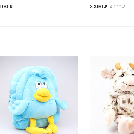
990 ₽
3 390 ₽
4 190 ₽