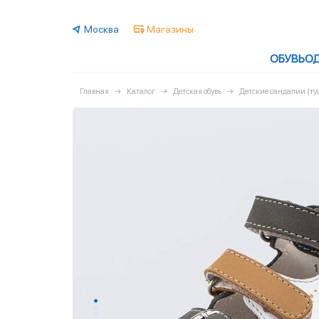
Москва
Магазины
ОБУВЬ
О
Главная
Каталог
Детская обувь
Детские сандалии (ту