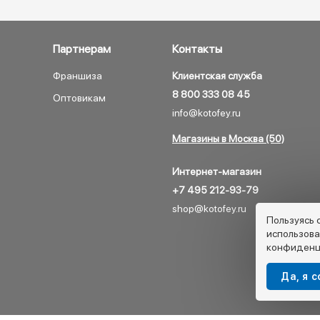
Партнерам
Контакты
Франшиза
Клиентская служба
8 800 333 08 45
Оптовикам
info@kotofey.ru
Магазины в Москва (50)
Интернет-магазин
+7 495 212-93-79
shop@kotofey.ru
Пользуясь 
использова
конфиденц
Да, я 