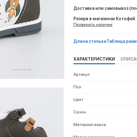
Доставка или самовывоз
(по
Резерв в магазинах Котофей
Проверить наличие
Длина стельки
Таблица разм
ХАРАКТЕРИСТИКИ
ОПИСА
Артикул
Пол
Цвет
Сезон
Материал верха
Материал подклада