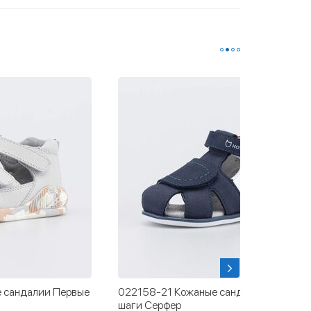
 сандалии Первые
022158-21 Кожаные сандалии Первые
шаги Серфер