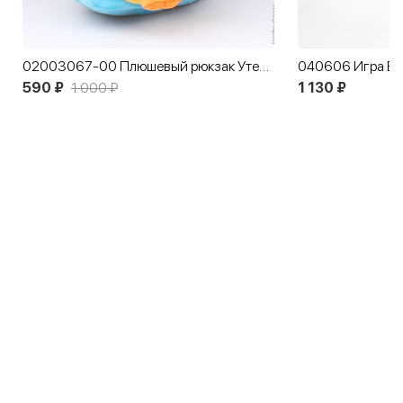
02003067-00 Плюшевый рюкзак Утенок
040606 Игра Ба
590 ₽
1 000 ₽
1 130 ₽