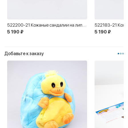
522200-21 Кожаные сандалии на липучках Бантик бежевый
5 190 ₽
5 190 ₽
Добавьте к заказу