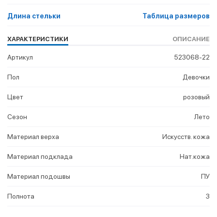
Длина стельки
Таблица размеров
ХАРАКТЕРИСТИКИ
ОПИСАНИЕ
Артикул
523068-22
Пол
Девочки
Цвет
розовый
Сезон
Лето
Материал верха
Искусств. кожа
Материал подклада
Нат.кожа
Материал подошвы
ПУ
Полнота
3