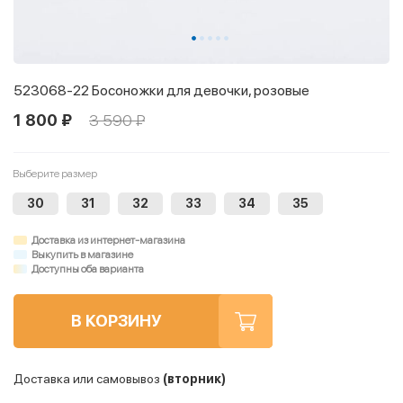
523068-22 Босоножки для девочки, розовые
1 800 ₽
3 590 ₽
Выберите размер
30
31
32
33
34
35
Доставка из интернет-магазина
Выкупить в магазине
Доступны оба варианта
В КОРЗИНУ
Доставка или самовывоз
(вторник)