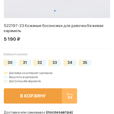
522197-23 Кожаные босоножки для девочки Бежевая
карамель
5 190 ₽
Выберите размер
30
31
32
33
34
35
Доставка из интернет-магазина
Выкупить в магазине
Доступны оба варианта
В КОРЗИНУ
Доставка или самовывоз
(послезавтра)