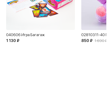
040606 Игра Багагаж
1 130 ₽
850 ₽
1 690 ₽