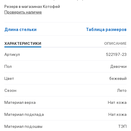
Резерв в магазинах Котофей
Проверить наличие
Длина стельки
Таблица размеров
ХАРАКТЕРИСТИКИ
ОПИСАНИЕ
Артикул
522197-23
Пол
Девочки
Цвет
бежевый
Сезон
Лето
Материал верха
Нат. кожа
Материал подклада
Нат.кожа
Материал подошвы
ТЭП