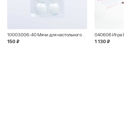
10003006-40 Мячи для настольного тенниса
040606 Игра Ба
150 ₽
1 130 ₽