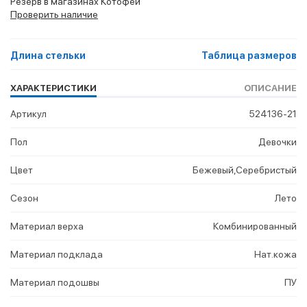
Резерв в магазинах Котофей
Проверить наличие
Длина стельки
Таблица размеров
ХАРАКТЕРИСТИКИ
ОПИСАНИЕ
Артикул
524136-21
Пол
Девочки
Цвет
Бежевый,Серебристый
Сезон
Лето
Материал верха
Комбинированный
Материал подклада
Нат.кожа
Материал подошвы
ПУ