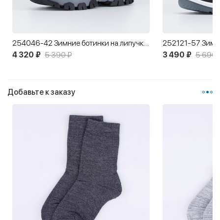
254046-42 Зимние ботинки на липучках Молния
252121-57 Зимни
4 320 ₽
5 390 ₽
3 490 ₽
5 690 
Добавьте к заказу