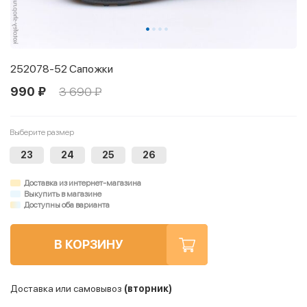
252078-52 Сапожки
990 ₽
3 690 ₽
Выберите размер
23
24
25
26
Доставка из интернет-магазина
Выкупить в магазине
Доступны оба варианта
В КОРЗИНУ
Доставка или самовывоз
(вторник)