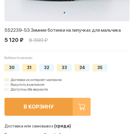
552239-53 Зимние ботинки на липучках для мальчика
5 120 ₽
6 390 ₽
Выберите размер
30
31
32
33
34
35
Доставка из интернет-магазина
Выкупить в магазине
Доступны оба варианта
В КОРЗИНУ
Доставка или самовывоз
(среда)