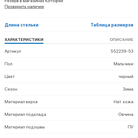
Резерв в магазинах Котофей
Проверить наличие
Длина стельки
Таблица размеров
ХАРАКТЕРИСТИКИ
ОПИСАНИЕ
Артикул
552239-53
Пол
Мальчики
Цвет
черный
Сезон
Зима
Материал верха
Нат. кожа
Материал подклада
Овчина
Материал подошвы
ПУ