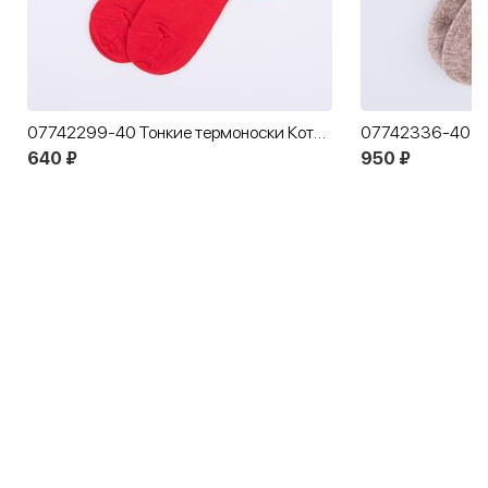
07742299-40 Тонкие термоноски Котофей Лайт красный
640 ₽
950 ₽