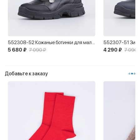
552308-52 Кожаные ботинки для мальчика
5 680 ₽
7 090 ₽
4 290 ₽
7 090 
Добавьте к заказу