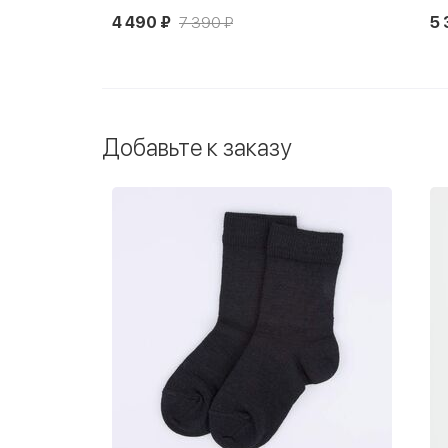
5 390 ₽
6 690 ₽
8 
Добавьте к заказу