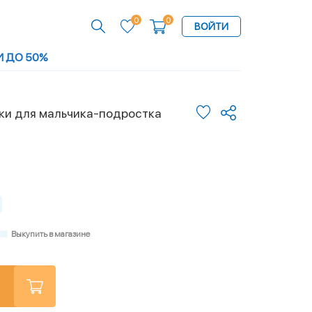
0
0
ВОЙТИ
И ДО 50%
ки для мальчика-подростка
Выкупить в магазине