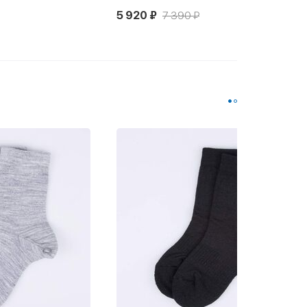
3 990 ₽
6 690 ₽