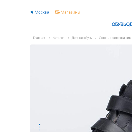
Москва
Магазины
ОБУВЬ
О
Главная
Каталог
Детская обувь
Детские сапожки зим