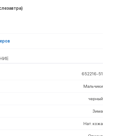
слезавтра)
еров
НИЕ
652216-51
Мальчики
черный
Зима
Нат. кожа
Овчина