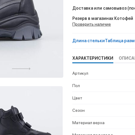
Доставка или самовывоз
(по
Резерв в магазинах Котофей
Проверить наличие
Длина стельки
Таблица разм
ХАРАКТЕРИСТИКИ
ОПИСА
Артикул
Пол
Цвет
Сезон
Материал верха
Материал подклада