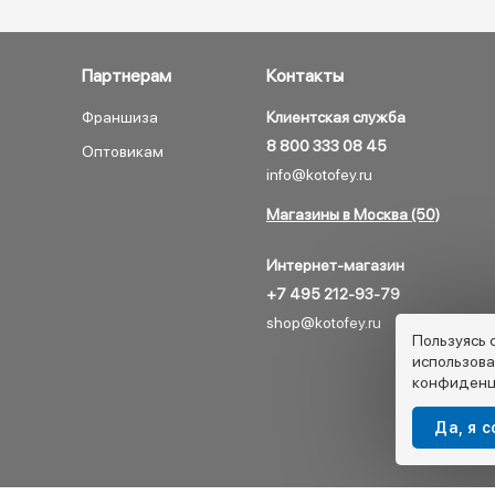
Партнерам
Контакты
Франшиза
Клиентская служба
8 800 333 08 45
Оптовикам
info@kotofey.ru
Магазины в Москва (50)
Интернет-магазин
+7 495 212-93-79
shop@kotofey.ru
Пользуясь 
использова
конфиденц
Да, я 