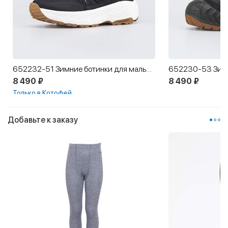
652232-51 Зимние ботинки для мальчика подростковые
8 490 ₽
8 490 ₽
Только в Котофей
Добавьте к заказу