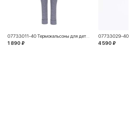
07733011-40 Термокальсоны для детей и подростков КОТОФЕЙ Комфорт серый
1 890 ₽
4 590 ₽