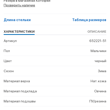
Резерв в магазинах Котофей
Проверить наличие
Длина стельки
Таблица размеров
ХАРАКТЕРИСТИКИ
ОПИСАНИЕ
Артикул
652221-51
Пол
Мальчики
Цвет
черный
Сезон
Зима
Материал верха
Нат. кожа
Материал подклада
Овчина
Материал подошвы
ПУ/резина