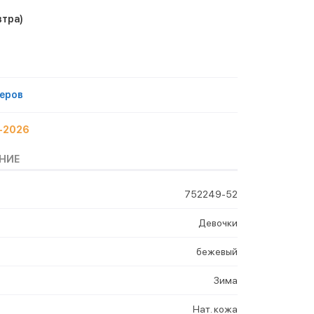
втра)
еров
ь-2026
НИЕ
752249-52
Девочки
бежевый
Зима
Нат. кожа