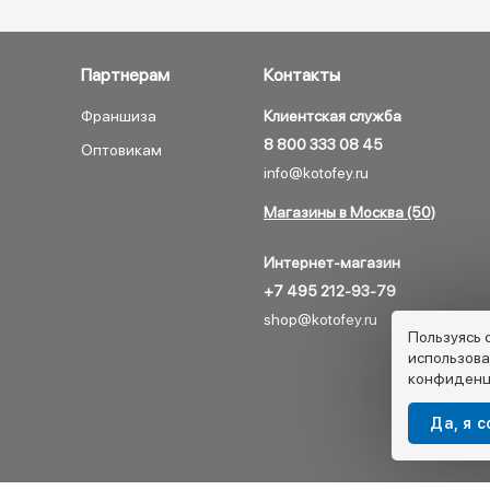
Партнерам
Контакты
Франшиза
Клиентская служба
8 800 333 08 45
Оптовикам
info@kotofey.ru
Магазины в Москва (50)
Интернет-магазин
+7 495 212-93-79
shop@kotofey.ru
Пользуясь 
использова
конфиденц
Да, я 