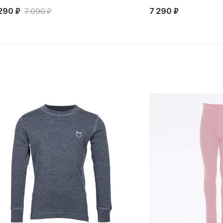
7 290 ₽
8
Новинка