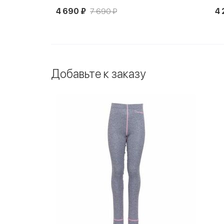
7 690 ₽
4 290 ₽
7 090 ₽
Добавьте к заказу