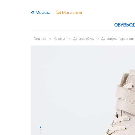
Москва
Магазины
ОБУВЬ
О
Главная
Каталог
Детская обувь
Детские сапожки зим