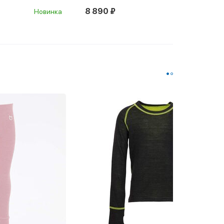
 890 ₽
5 390 ₽
8 890 ₽