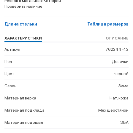
Резерв в магазинах Котофей
Проверить наличие
Длина стельки
Таблица размеров
ХАРАКТЕРИСТИКИ
ОПИСАНИЕ
Артикул
762244-42
Пол
Девочки
Цвет
черный
Сезон
Зима
Материал верха
Нат. кожа
Материал подклада
Мех шерстяной
Материал подошвы
ЭВА