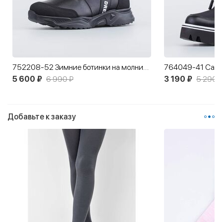
752208-52 Зимние ботинки на молнии для девочки
5 600 ₽
6 990 ₽
3 190 ₽
5 290 
Добавьте к заказу