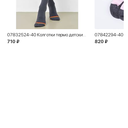
07832524-40 Колготки термо детские темно-серые
710 ₽
820 ₽