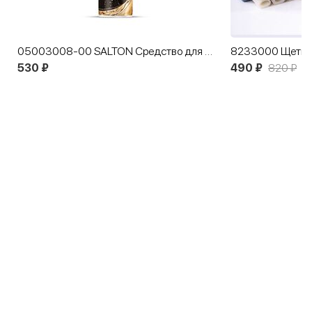
05003008-00 SALTON Средство для защиты от воды, снега, грязи 300 мл
530 ₽
490 ₽
820 ₽