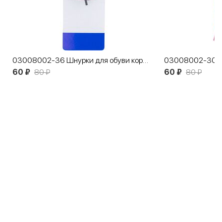
03008002-36 Шнурки для обуви коричневые
60 ₽
80 ₽
60 ₽
80 ₽