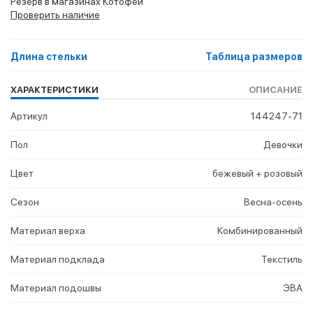
Резерв в магазинах Котофей
Проверить наличие
Длина стельки
Таблица размеров
ХАРАКТЕРИСТИКИ
ОПИСАНИЕ
Артикул
144247-71
Пол
Девочки
Цвет
бежевый + розовый
Сезон
Весна-осень
Материал верха
Комбинированный
Материал подклада
Текстиль
Материал подошвы
ЭВА