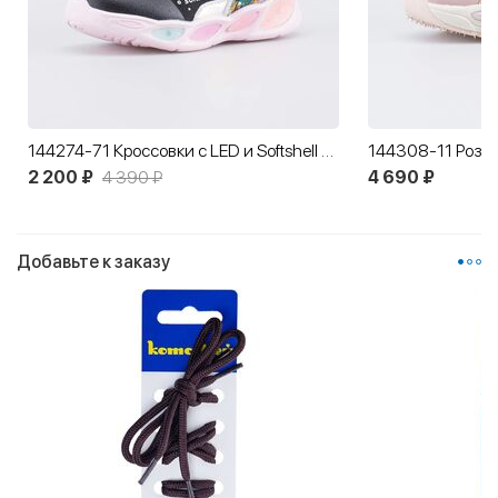
144274-71 Кроссовки с LED и Softshell Единорог
2 200 ₽
4 390 ₽
4 690 ₽
Добавьте к заказу