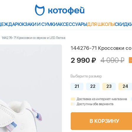
ДЕЖДА
РЮКЗАКИ И СУМКИ
АКСЕССУАРЫ
ДЛЯ ШКОЛЫ
СКИДК
144276-71 Кроссовки со звуком и LED Лапка
144276-71 Кроссовки со
2 990 ₽
4 090 ₽
Выберите размер
21
22
23
24
Доставка из интернет-магазина
Доступны оба варианта
В КОРЗИНУ