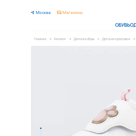
Москва
Магазины
ОБУВЬ
О
Главная
Каталог
Детская обувь
Детские кроссовки