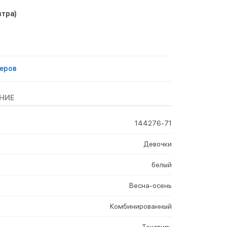
втра)
еров
НИЕ
144276-71
Девочки
белый
Весна-осень
Комбинированный
Текстиль