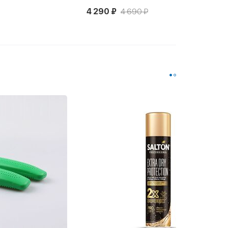
4 290 ₽
4 690 ₽