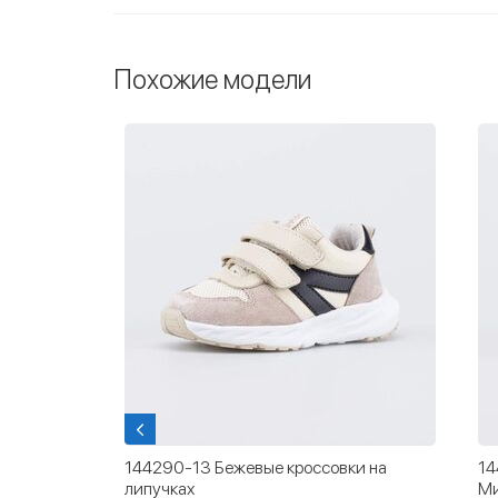
Похожие модели
и на
144290-13 Бежевые кроссовки на
14
липучках
М