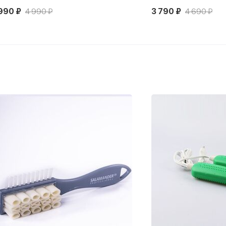
990 ₽
4 990 ₽
3 790 ₽
4 690 ₽