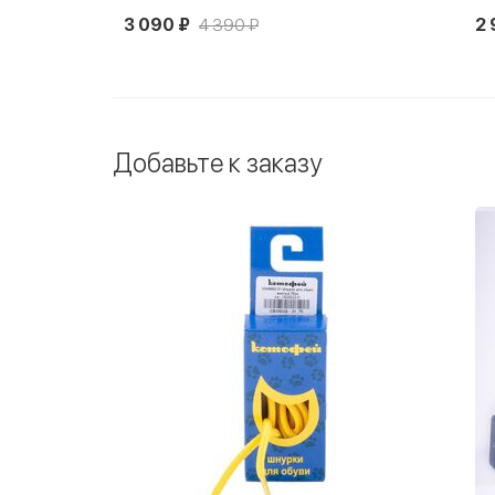
3 090 ₽
4 390 ₽
2 
Добавьте к заказу