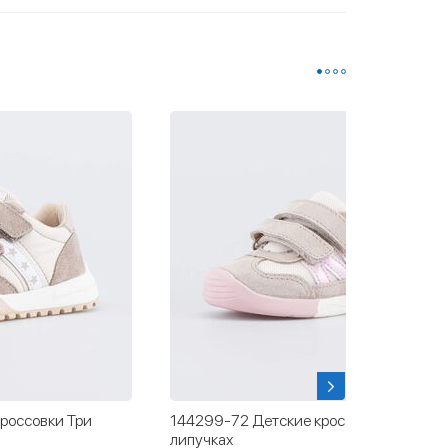
россовки Три
144299-72 Детские кроссовки на
липучках