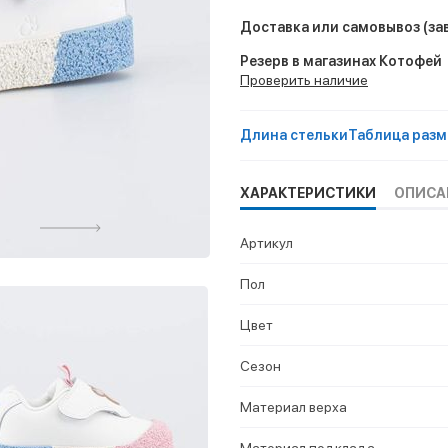
Доставка или самовывоз
(за
Резерв в магазинах Котофей
Проверить наличие
Длина стельки
Таблица разм
ХАРАКТЕРИСТИКИ
ОПИСА
Артикул
Пол
Цвет
Сезон
Материал верха
Материал подклада