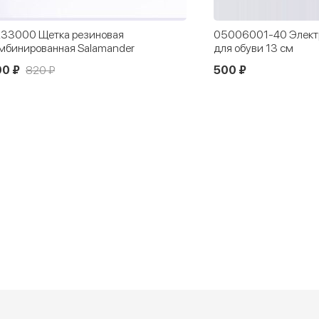
33000 Щетка резиновая
05006001-40 Элект
мбинированная Salamander
для обуви 13 см
90 ₽
820 ₽
500 ₽