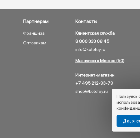
Партнерам
Контакты
Франшиза
Клиентская служба
8 800 333 08 45
Оптовикам
info@kotofey.ru
Магазины в Москва (50)
Интернет-магазин
+7 495 212-93-79
shop@kotofey.ru
Пользуясь 
использова
конфиденц
Да, я 