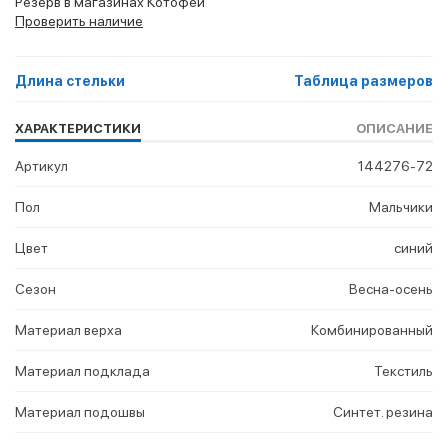
Резерв в магазинах Котофей
Проверить наличие
Длина стельки
Таблица размеров
ХАРАКТЕРИСТИКИ
ОПИСАНИЕ
Артикул
144276-72
Пол
Мальчики
Цвет
синий
Сезон
Весна-осень
Материал верха
Комбинированный
Материал подклада
Текстиль
Материал подошвы
Синтет. резина