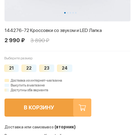
144276-72 Кроссовки со звуком и LED Лапка
2 990 ₽
3 890 ₽
Выберите размер
21
22
23
24
Доставка из интернет-магазина
Выкупить в магазине
Доступны оба варианта
В КОРЗИНУ
Доставка или самовывоз
(вторник)