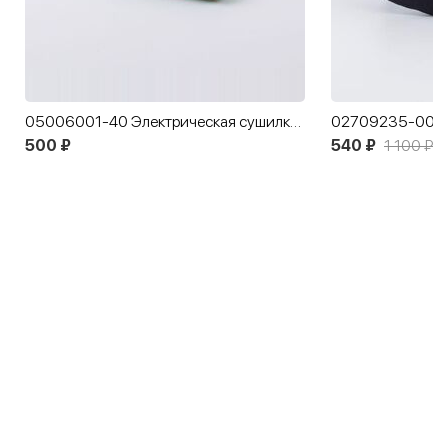
05006001-40 Электрическая сушилка для обуви 13 см
02709235-00 Су
500 ₽
540 ₽
1 100 ₽