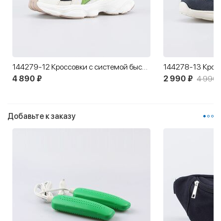
144279-12 Кроссовки с системой быстрой шнуровки Звезда
4 890 ₽
2 990 ₽
4 990 
Добавьте к заказу