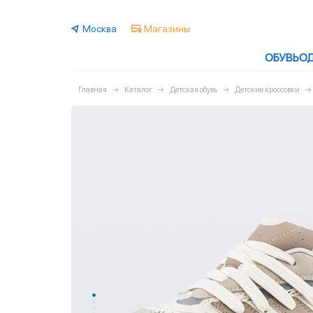
Москва
Магазины
ОБУВЬ
О
Главная
Каталог
Детская обувь
Детские кроссовки