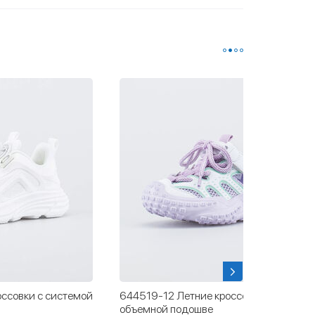
ссовки с системой
644519-12 Летние кроссовки на
объемной подошве