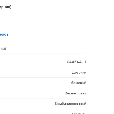
орник)
еров
НИЕ
644544-11
Девочки
бежевый
Весна-осень
Комбинированный
Текстиль