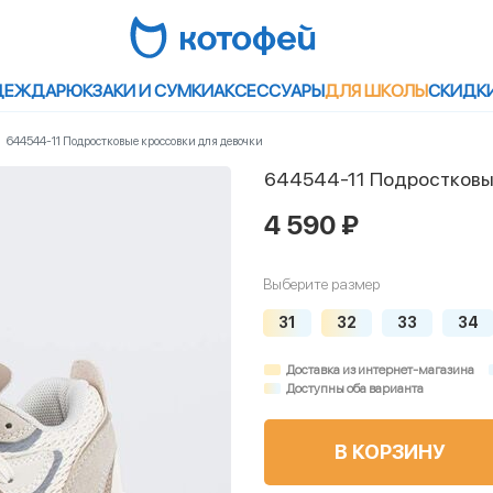
ДЕЖДА
РЮКЗАКИ И СУМКИ
АКСЕССУАРЫ
ДЛЯ ШКОЛЫ
СКИДК
644544-11 Подростковые кроссовки для девочки
644544-11 Подростковы
4 590 ₽
Выберите размер
31
32
33
34
Доставка из интернет-магазина
Доступны оба варианта
В КОРЗИНУ