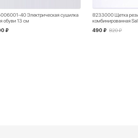
006001-40 Электрическая сушилка
8233000 Щетка рез
я обуви 13 см
комбинированная Sa
00 ₽
490 ₽
820 ₽