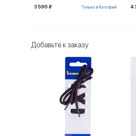
3 590 ₽
4 
Только в Котофей
Добавьте к заказу