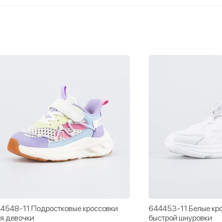
4548-11 Подростковые кроссовки
644453-11 Белые кро
я девочки
быстрой шнуровки