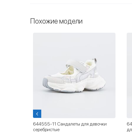
Похожие модели
учке
644555-11 Сандалеты для девочки
64
серебристые
дл