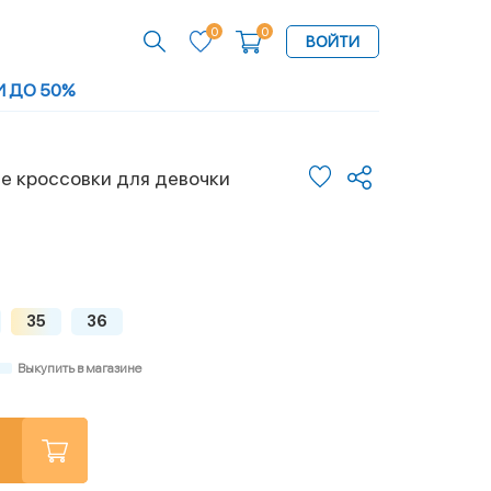
0
0
ВОЙТИ
И ДО 50%
е кроссовки для девочки
35
36
Выкупить в магазине