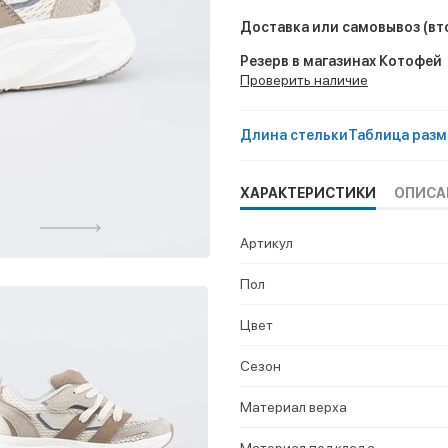
Доставка или самовывоз
(вт
Резерв в магазинах Котофей
Проверить наличие
Длина стельки
Таблица разм
ХАРАКТЕРИСТИКИ
ОПИСА
Артикул
Пол
Цвет
Сезон
Материал верха
Материал подклада