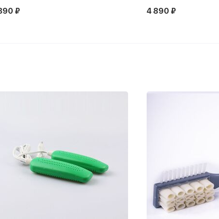
390 ₽
4 890 ₽