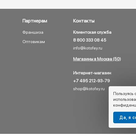
Партнерам
Контакты
Франшиза
Клиентская служба
8 800 333 08 45
Оптовикам
info@kotofey.ru
Магазины в Москва (50)
Интернет-магазин
+7 495 212-93-79
shop@kotofey.ru
Пользуясь 
использова
конфиденц
Да, я 