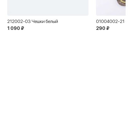
212002-03 Чешки белый
01004002-21 Ст
1 090 ₽
290 ₽