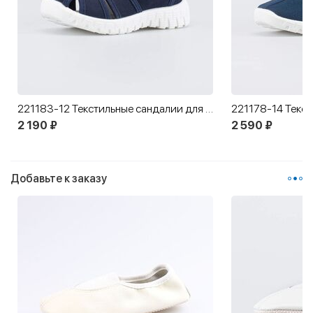
221183-12 Текстильные сандалии для мальчика Космонавт
2 190 ₽
2 590 ₽
Добавьте к заказу