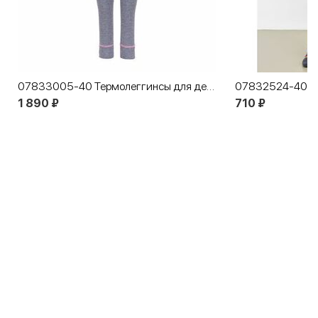
07833005-40 Термолеггинсы для детей и подростков КОТОФЕЙ Комфорт
1 890 ₽
710 ₽