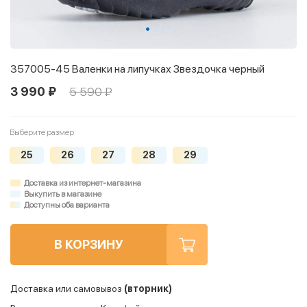
357005-45 Валенки на липучках Звездочка черный
3 990 ₽
5 590 ₽
Выберите размер
25
26
27
28
29
Доставка из интернет-магазина
Выкупить в магазине
Доступны оба варианта
В КОРЗИНУ
Доставка или самовывоз
(вторник)