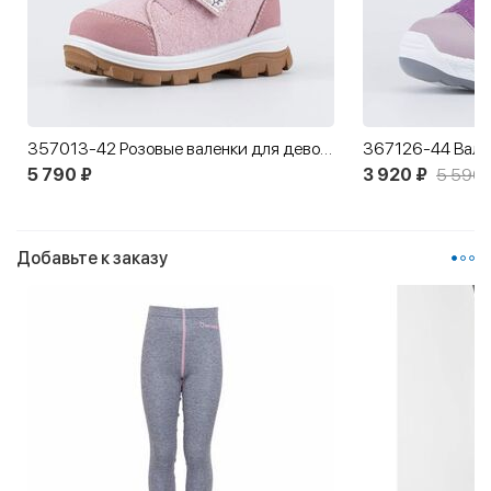
357013-42 Розовые валенки для девочки Лисенок
367126-44 Вален
5 790 ₽
3 920 ₽
5 590 
Добавьте к заказу