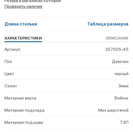
Резерв в магазинах Котофей
Проверить наличие
Длина стельки
Таблица размеров
ХАРАКТЕРИСТИКИ
ОПИСАНИЕ
Артикул
357005-45
Пол
Девочки
Цвет
черный
Сезон
Зима
Материал верха
Войлок
Материал подклада
Мех шерстяной
Материал подошвы
ТЭП