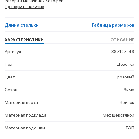
Резерв в магазинах Котофей
Проверить наличие
Длина стельки
Таблица размеров
ХАРАКТЕРИСТИКИ
ОПИСАНИЕ
Артикул
367127-46
Пол
Девочки
Цвет
розовый
Сезон
Зима
Материал верха
Войлок
Материал подклада
Мех шерстяной
Материал подошвы
ТЭП