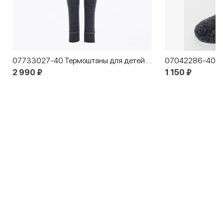
07733027-40 Термоштаны для детей КОТОФЕЙ Шерсть серо-черный
2 990 ₽
1 150 ₽