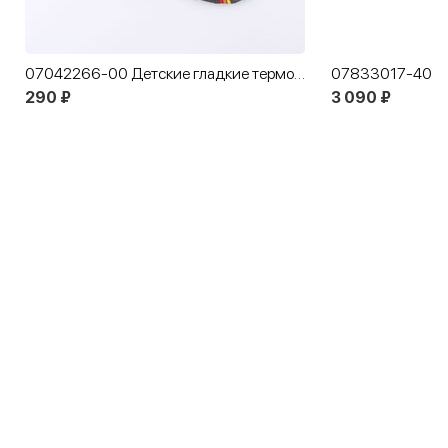
07042266-00 Детские гладкие термоноски MF серый
290 ₽
3 090 ₽