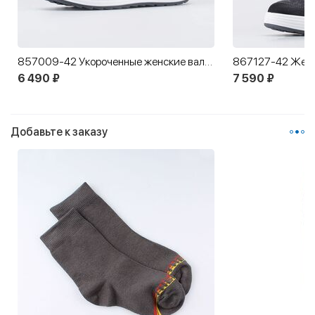
857009-42 Укороченные женские валенки
6 490 ₽
7 590 ₽
Добавьте к заказу