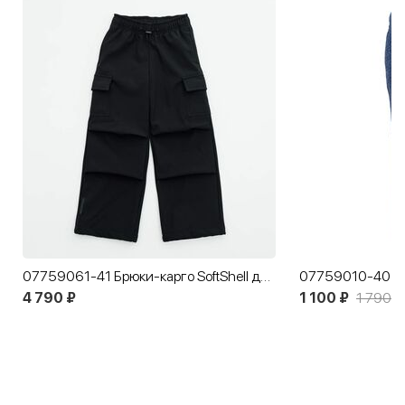
07759061-41 Брюки-карго SoftShell детские черный
4 790 ₽
1 100 ₽
1 790 ₽