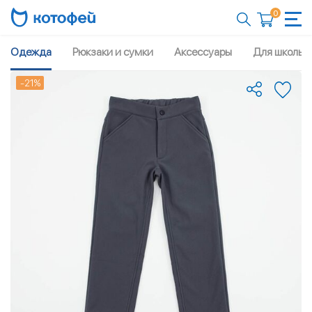
0
Одежда
Рюкзаки и сумки
Аксессуары
Для школы
-21%