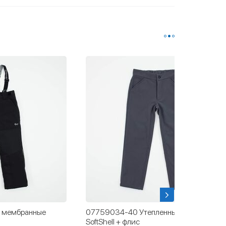
 мембранные
07759034-40 Утепленные брюки
SoftShell + флис