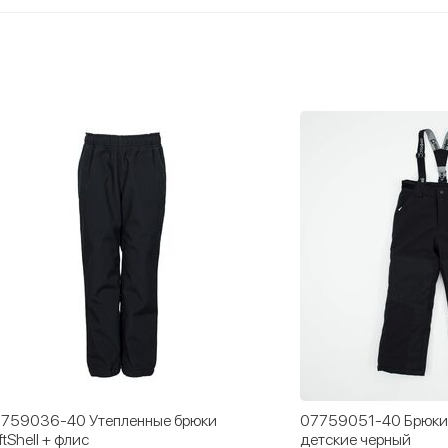
759036-40 Утепленные брюки
07759051-40 Брюки
ftShell + флис
детские черный