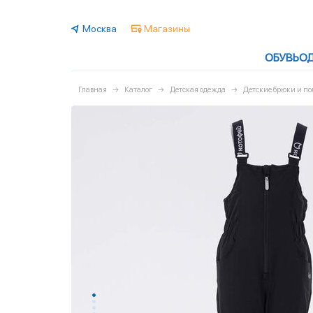
Москва
Магазины
ОБУВЬ
О
Главная
Каталог
Детская одежда
Детские брюки и п