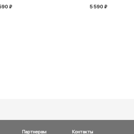
590 ₽
5 590 ₽
Партнерам
Контакты