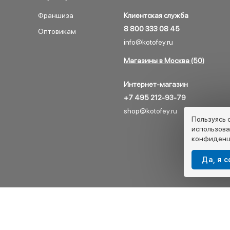
Франшиза
Клиентская служба
8 800 333 08 45
Оптовикам
info@kotofey.ru
Магазины в Москва (50)
Интернет-магазин
+7 495 212-93-79
shop@kotofey.ru
Пользуясь 
использова
конфиденц
Да, я 