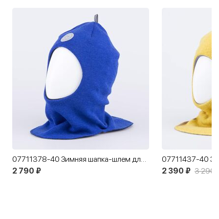
07711378-40 Зимняя шапка-шлем для мальчика Синий
2 790 ₽
2 390 ₽
3 290 