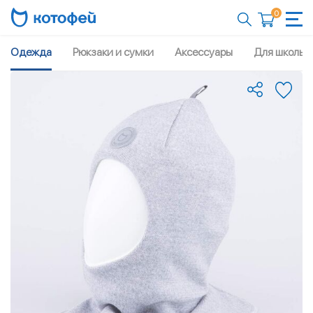
0
Одежда
Рюкзаки и сумки
Аксессуары
Для школы