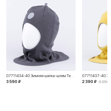
07711434-40 Зимняя шапка-шлем Темно-серый
3 590 ₽
2 390 ₽
3 290 