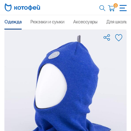
0
Одежда
Рюкзаки и сумки
Аксессуары
Для школы