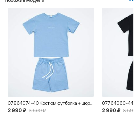
Похожие модели
07864074-40 Костюм футболка + шорты для девочки голубой
2 990 ₽
3 590 ₽
2 990 ₽
3 590 