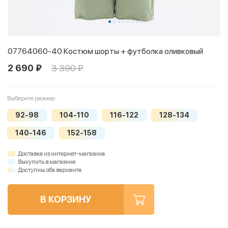
07764060-40 Костюм шорты + футболка оливковый
2 690 ₽
3 390 ₽
Выберите размер
92-98
104-110
116-122
128-134
140-146
152-158
Доставка из интернет-магазина
Выкупить в магазине
Доступны оба варианта
В КОРЗИНУ