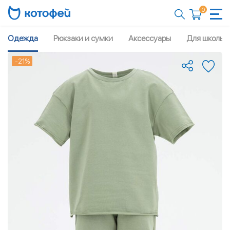
0
Одежда
Рюкзаки и сумки
Аксессуары
Для школы
-21%